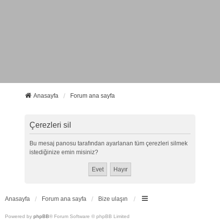
Anasayfa
Forum ana sayfa
Çerezleri sil
Bu mesaj panosu tarafından ayarlanan tüm çerezleri silmek
istediğinize emin misiniz?
Anasayfa
Forum ana sayfa
Bize ulaşın
Powered by
phpBB
® Forum Software © phpBB Limited