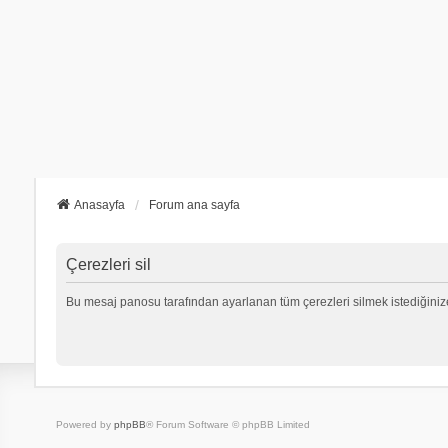
Anasayfa
Forum ana sayfa
Çerezleri sil
Bu mesaj panosu tarafından ayarlanan tüm çerezleri silmek istediğiniz
Powered by
phpBB
® Forum Software © phpBB Limited