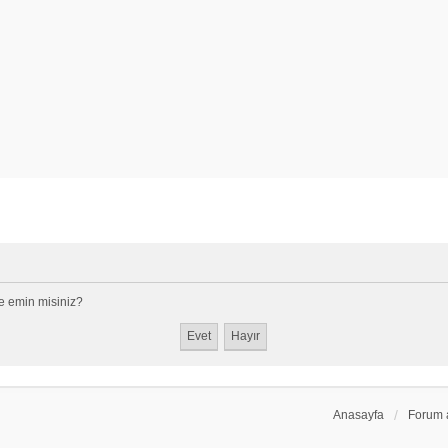
e emin misiniz?
Anasayfa
Forum 