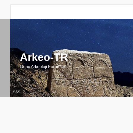
Arkeo-TR
Genç Arkeoloji Forumları
SSS