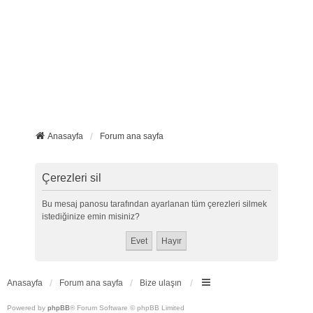
Anasayfa
Forum ana sayfa
Çerezleri sil
Bu mesaj panosu tarafından ayarlanan tüm çerezleri silmek
istediğinize emin misiniz?
Anasayfa
Forum ana sayfa
Bize ulaşın
Powered by
phpBB
® Forum Software © phpBB Limited