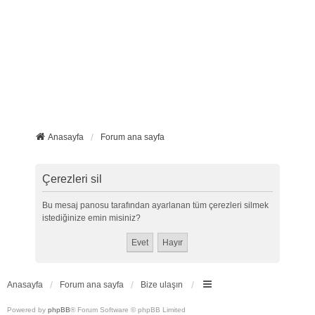
Anasayfa
Forum ana sayfa
Çerezleri sil
Bu mesaj panosu tarafından ayarlanan tüm çerezleri silmek
istediğinize emin misiniz?
Anasayfa
Forum ana sayfa
Bize ulaşın
Powered by
phpBB
® Forum Software © phpBB Limited