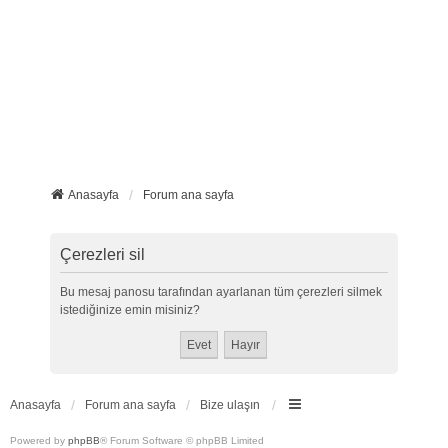
Anasayfa
Forum ana sayfa
Çerezleri sil
Bu mesaj panosu tarafından ayarlanan tüm çerezleri silmek
istediğinize emin misiniz?
Anasayfa
Forum ana sayfa
Bize ulaşın
Powered by
phpBB
® Forum Software © phpBB Limited