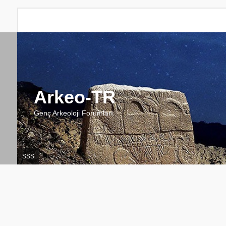
Arkeo-TR
Genç Arkeoloji Forumları
SSS