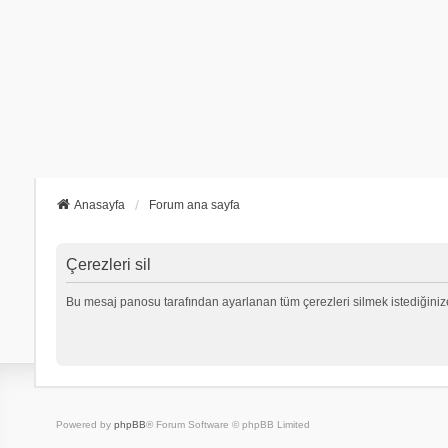
Anasayfa
Forum ana sayfa
Çerezleri sil
Bu mesaj panosu tarafından ayarlanan tüm çerezleri silmek istediğiniz
Powered by
phpBB
® Forum Software © phpBB Limited