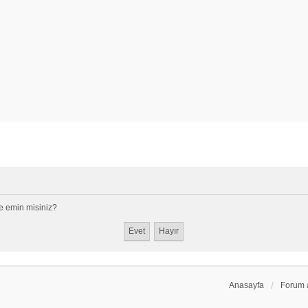
e emin misiniz?
Anasayfa
Forum 