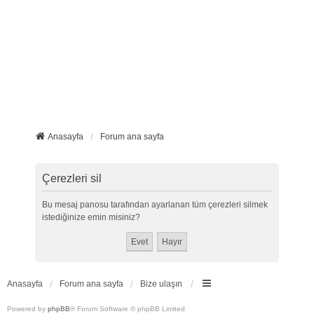
Anasayfa
Forum ana sayfa
Çerezleri sil
Bu mesaj panosu tarafından ayarlanan tüm çerezleri silmek
istediğinize emin misiniz?
Anasayfa
Forum ana sayfa
Bize ulaşın
Powered by
phpBB
® Forum Software © phpBB Limited