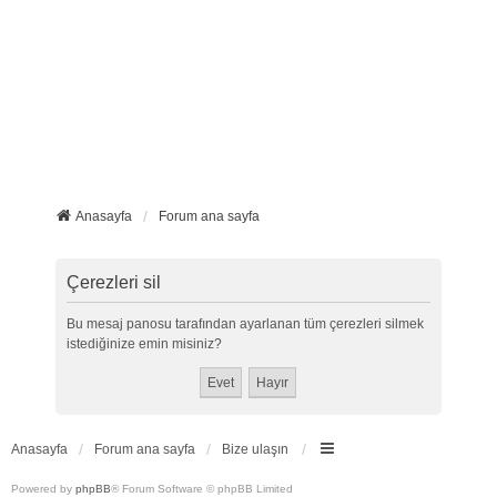
Anasayfa
Forum ana sayfa
Çerezleri sil
Bu mesaj panosu tarafından ayarlanan tüm çerezleri silmek
istediğinize emin misiniz?
Anasayfa
Forum ana sayfa
Bize ulaşın
Powered by
phpBB
® Forum Software © phpBB Limited