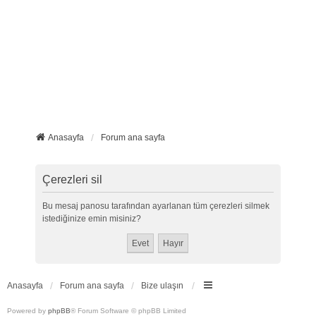
Anasayfa
Forum ana sayfa
Çerezleri sil
Bu mesaj panosu tarafından ayarlanan tüm çerezleri silmek
istediğinize emin misiniz?
Anasayfa
Forum ana sayfa
Bize ulaşın
Powered by
phpBB
® Forum Software © phpBB Limited