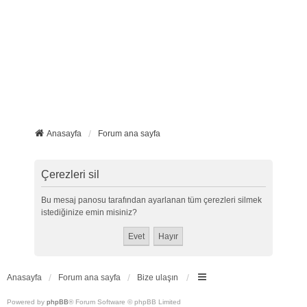
Anasayfa
Forum ana sayfa
Çerezleri sil
Bu mesaj panosu tarafından ayarlanan tüm çerezleri silmek
istediğinize emin misiniz?
Anasayfa
Forum ana sayfa
Bize ulaşın
Powered by
phpBB
® Forum Software © phpBB Limited