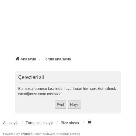
Anasayfa
Forum ana sayfa
Çerezleri sil
Bu mesaj panosu tarafından ayarlanan tüm çerezleri silmek
istediğinize emin misiniz?
Anasayfa
Forum ana sayfa
Bize ulaşın
Powered by
phpBB
® Forum Software © phpBB Limited