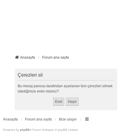
Anasayfa
Forum ana sayfa
Çerezleri sil
Bu mesaj panosu tarafından ayarlanan tüm çerezleri silmek
istediğinize emin misiniz?
Anasayfa
Forum ana sayfa
Bize ulaşın
Powered by
phpBB
® Forum Software © phpBB Limited