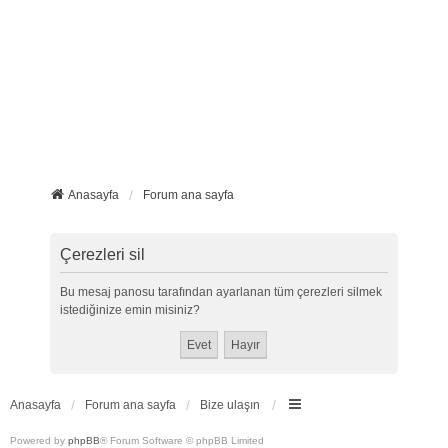
Anasayfa
Forum ana sayfa
Çerezleri sil
Bu mesaj panosu tarafından ayarlanan tüm çerezleri silmek
istediğinize emin misiniz?
Anasayfa
Forum ana sayfa
Bize ulaşın
Powered by
phpBB
® Forum Software © phpBB Limited