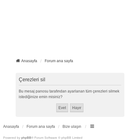
Anasayfa
Forum ana sayfa
Çerezleri sil
Bu mesaj panosu tarafından ayarlanan tüm çerezleri silmek
istediğinize emin misiniz?
Anasayfa
Forum ana sayfa
Bize ulaşın
Powered by
phpBB
® Forum Software © phpBB Limited