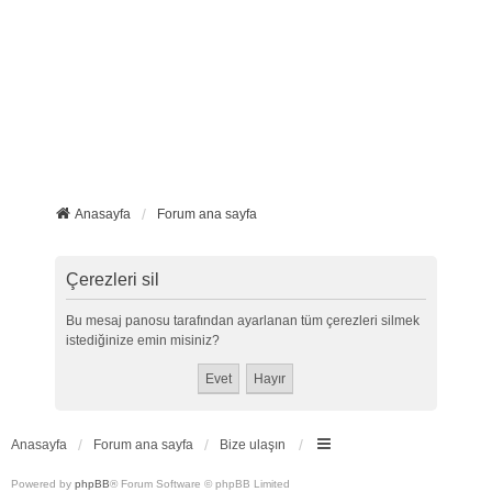
Anasayfa
Forum ana sayfa
Çerezleri sil
Bu mesaj panosu tarafından ayarlanan tüm çerezleri silmek
istediğinize emin misiniz?
Anasayfa
Forum ana sayfa
Bize ulaşın
Powered by
phpBB
® Forum Software © phpBB Limited