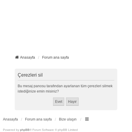
Anasayfa
Forum ana sayfa
Çerezleri sil
Bu mesaj panosu tarafından ayarlanan tüm çerezleri silmek
istediğinize emin misiniz?
Anasayfa
Forum ana sayfa
Bize ulaşın
Powered by
phpBB
® Forum Software © phpBB Limited