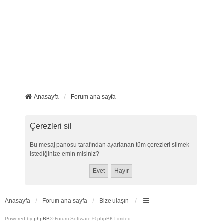
Anasayfa
Forum ana sayfa
Çerezleri sil
Bu mesaj panosu tarafından ayarlanan tüm çerezleri silmek
istediğinize emin misiniz?
Anasayfa
Forum ana sayfa
Bize ulaşın
Powered by
phpBB
® Forum Software © phpBB Limited