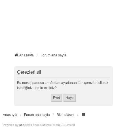
Anasayfa
Forum ana sayfa
Çerezleri sil
Bu mesaj panosu tarafından ayarlanan tüm çerezleri silmek
istediğinize emin misiniz?
Anasayfa
Forum ana sayfa
Bize ulaşın
Powered by
phpBB
® Forum Software © phpBB Limited