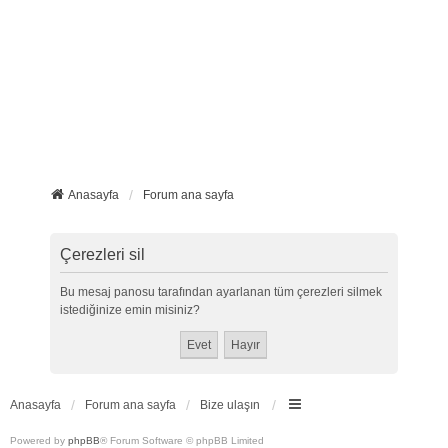
Anasayfa
Forum ana sayfa
Çerezleri sil
Bu mesaj panosu tarafından ayarlanan tüm çerezleri silmek
istediğinize emin misiniz?
Anasayfa
Forum ana sayfa
Bize ulaşın
Powered by
phpBB
® Forum Software © phpBB Limited