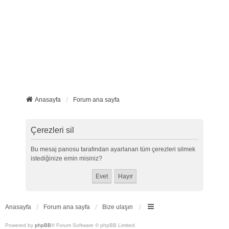
Anasayfa
Forum ana sayfa
Çerezleri sil
Bu mesaj panosu tarafından ayarlanan tüm çerezleri silmek
istediğinize emin misiniz?
Anasayfa
Forum ana sayfa
Bize ulaşın
Powered by
phpBB
® Forum Software © phpBB Limited