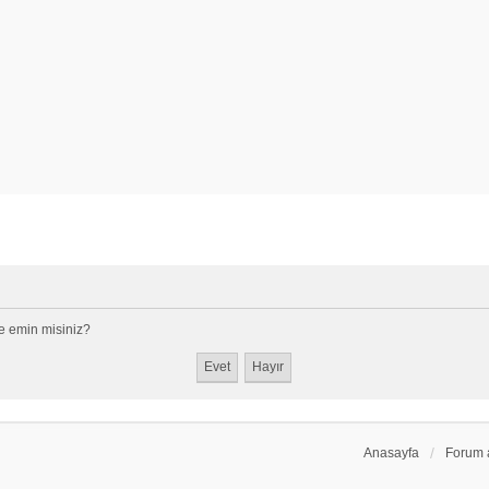
e emin misiniz?
Anasayfa
Forum 