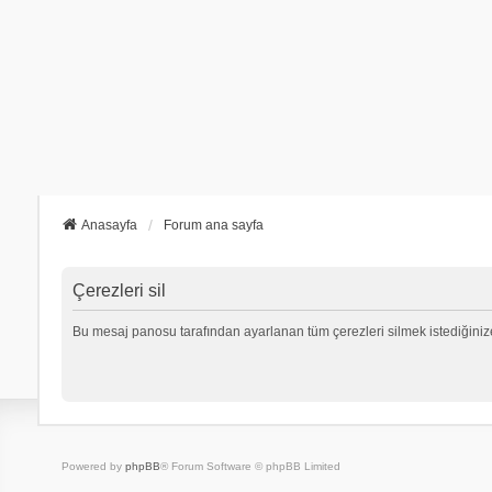
Anasayfa
Forum ana sayfa
Çerezleri sil
Bu mesaj panosu tarafından ayarlanan tüm çerezleri silmek istediğiniz
Powered by
phpBB
® Forum Software © phpBB Limited