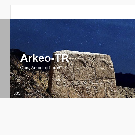
Arkeo-TR
Genç Arkeoloji Forumları
SSS