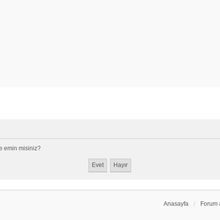
e emin misiniz?
Anasayfa
Forum 