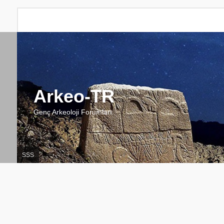
Arkeo-TR
Genç Arkeoloji Forumları
SSS