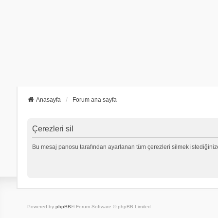
Anasayfa
Forum ana sayfa
Çerezleri sil
Bu mesaj panosu tarafından ayarlanan tüm çerezleri silmek istediğiniz
Powered by
phpBB
® Forum Software © phpBB Limited