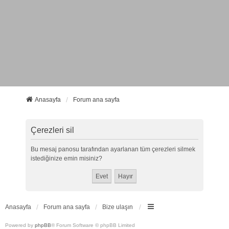
Anasayfa
Forum ana sayfa
Çerezleri sil
Bu mesaj panosu tarafından ayarlanan tüm çerezleri silmek
istediğinize emin misiniz?
Anasayfa
Forum ana sayfa
Bize ulaşın
Powered by
phpBB
® Forum Software © phpBB Limited