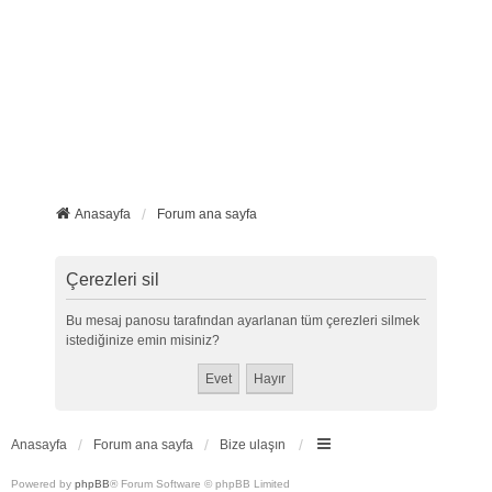
Anasayfa
Forum ana sayfa
Çerezleri sil
Bu mesaj panosu tarafından ayarlanan tüm çerezleri silmek
istediğinize emin misiniz?
Anasayfa
Forum ana sayfa
Bize ulaşın
Powered by
phpBB
® Forum Software © phpBB Limited