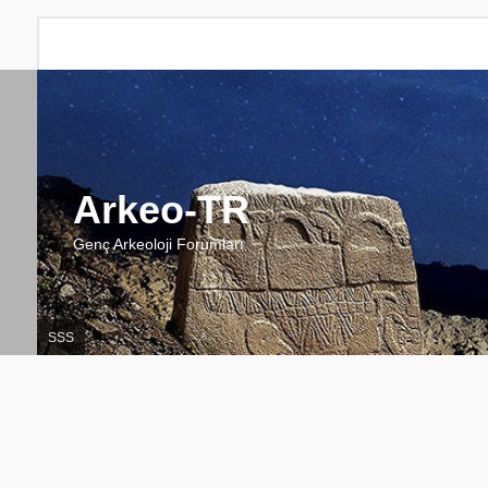
Arkeo-TR
Genç Arkeoloji Forumları
SSS