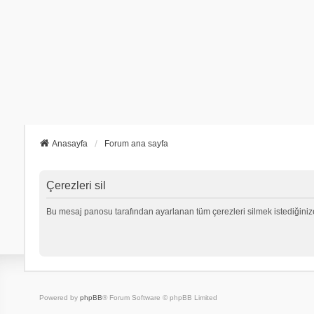
Anasayfa
Forum ana sayfa
Çerezleri sil
Bu mesaj panosu tarafından ayarlanan tüm çerezleri silmek istediğiniz
Powered by
phpBB
® Forum Software © phpBB Limited