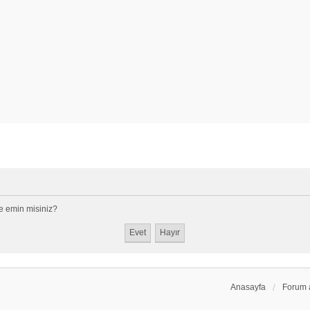
e emin misiniz?
Anasayfa
Forum 