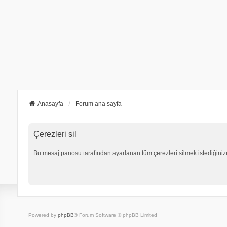
Anasayfa
Forum ana sayfa
Çerezleri sil
Bu mesaj panosu tarafından ayarlanan tüm çerezleri silmek istediğiniz
Powered by
phpBB
® Forum Software © phpBB Limited