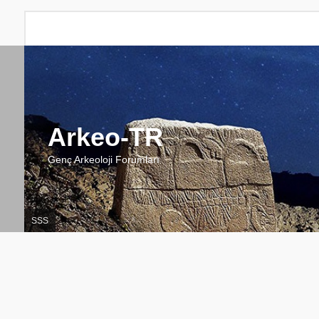
Arkeo-TR
Genç Arkeoloji Forumları
SSS