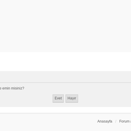
e emin misiniz?
Anasayfa
Forum 