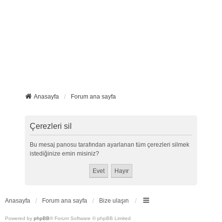
Anasayfa
Forum ana sayfa
Çerezleri sil
Bu mesaj panosu tarafından ayarlanan tüm çerezleri silmek
istediğinize emin misiniz?
Anasayfa
Forum ana sayfa
Bize ulaşın
Powered by
phpBB
® Forum Software © phpBB Limited