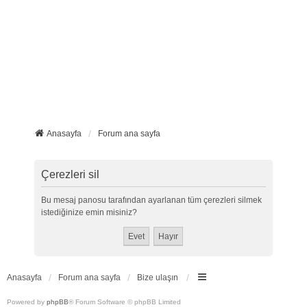
Anasayfa
Forum ana sayfa
Çerezleri sil
Bu mesaj panosu tarafından ayarlanan tüm çerezleri silmek
istediğinize emin misiniz?
Anasayfa
Forum ana sayfa
Bize ulaşın
Powered by
phpBB
® Forum Software © phpBB Limited