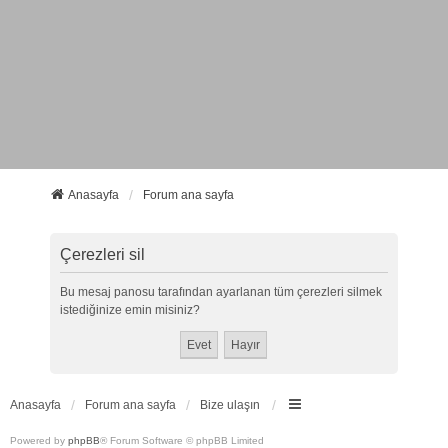
Anasayfa
Forum ana sayfa
Çerezleri sil
Bu mesaj panosu tarafından ayarlanan tüm çerezleri silmek
istediğinize emin misiniz?
Anasayfa
Forum ana sayfa
Bize ulaşın
Powered by
phpBB
® Forum Software © phpBB Limited