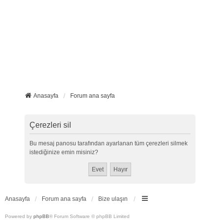
Anasayfa
Forum ana sayfa
Çerezleri sil
Bu mesaj panosu tarafından ayarlanan tüm çerezleri silmek
istediğinize emin misiniz?
Anasayfa
Forum ana sayfa
Bize ulaşın
Powered by
phpBB
® Forum Software © phpBB Limited