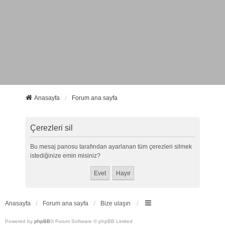
Anasayfa
Forum ana sayfa
Çerezleri sil
Bu mesaj panosu tarafından ayarlanan tüm çerezleri silmek
istediğinize emin misiniz?
Anasayfa
Forum ana sayfa
Bize ulaşın
Powered by
phpBB
® Forum Software © phpBB Limited