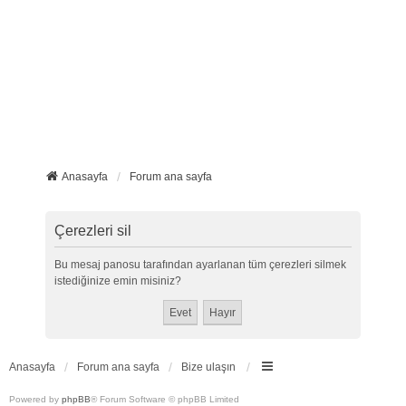
Anasayfa
Forum ana sayfa
Çerezleri sil
Bu mesaj panosu tarafından ayarlanan tüm çerezleri silmek
istediğinize emin misiniz?
Anasayfa
Forum ana sayfa
Bize ulaşın
Powered by
phpBB
® Forum Software © phpBB Limited