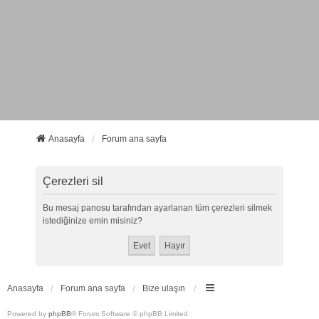
Anasayfa
Forum ana sayfa
Çerezleri sil
Bu mesaj panosu tarafından ayarlanan tüm çerezleri silmek
istediğinize emin misiniz?
Anasayfa
Forum ana sayfa
Bize ulaşın
Powered by
phpBB
® Forum Software © phpBB Limited