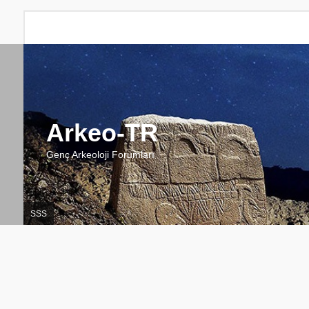
Arkeo-TR
Genç Arkeoloji Forumları
SSS