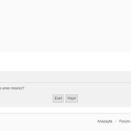
e emin misiniz?
Anasayfa
Forum 