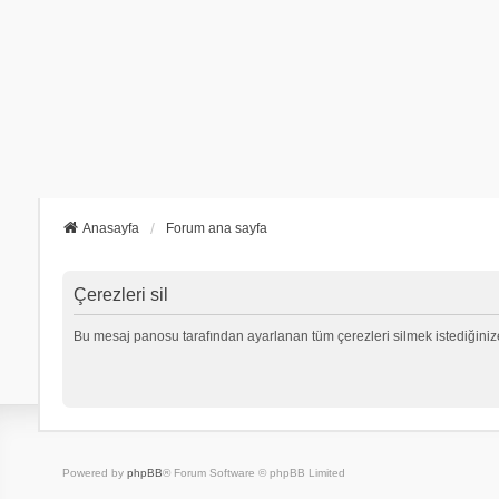
Anasayfa
Forum ana sayfa
Çerezleri sil
Bu mesaj panosu tarafından ayarlanan tüm çerezleri silmek istediğiniz
Powered by
phpBB
® Forum Software © phpBB Limited