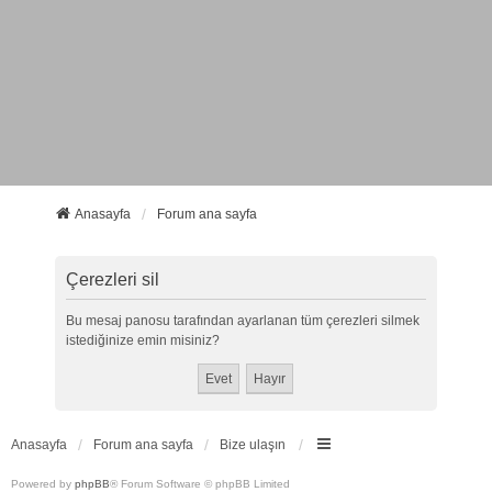
Anasayfa
Forum ana sayfa
Çerezleri sil
Bu mesaj panosu tarafından ayarlanan tüm çerezleri silmek
istediğinize emin misiniz?
Anasayfa
Forum ana sayfa
Bize ulaşın
Powered by
phpBB
® Forum Software © phpBB Limited