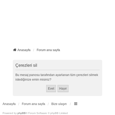
Anasayfa
Forum ana sayfa
Çerezleri sil
Bu mesaj panosu tarafından ayarlanan tüm çerezleri silmek
istediğinize emin misiniz?
Anasayfa
Forum ana sayfa
Bize ulaşın
Powered by
phpBB
® Forum Software © phpBB Limited