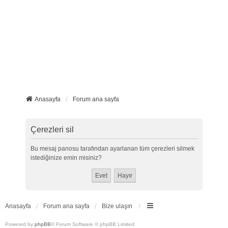
Anasayfa
Forum ana sayfa
Çerezleri sil
Bu mesaj panosu tarafından ayarlanan tüm çerezleri silmek
istediğinize emin misiniz?
Anasayfa
Forum ana sayfa
Bize ulaşın
Powered by
phpBB
® Forum Software © phpBB Limited