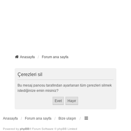
Anasayfa
Forum ana sayfa
Çerezleri sil
Bu mesaj panosu tarafından ayarlanan tüm çerezleri silmek
istediğinize emin misiniz?
Anasayfa
Forum ana sayfa
Bize ulaşın
Powered by
phpBB
® Forum Software © phpBB Limited