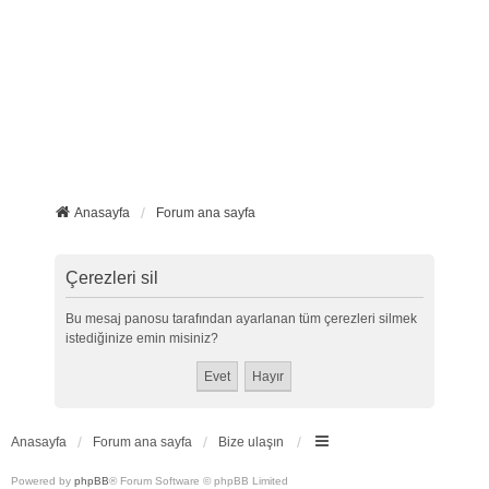
Anasayfa
Forum ana sayfa
Çerezleri sil
Bu mesaj panosu tarafından ayarlanan tüm çerezleri silmek
istediğinize emin misiniz?
Anasayfa
Forum ana sayfa
Bize ulaşın
Powered by
phpBB
® Forum Software © phpBB Limited