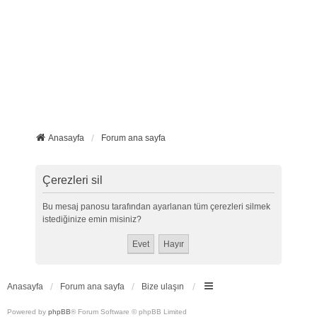
Anasayfa
Forum ana sayfa
Çerezleri sil
Bu mesaj panosu tarafından ayarlanan tüm çerezleri silmek
istediğinize emin misiniz?
Anasayfa
Forum ana sayfa
Bize ulaşın
Powered by
phpBB
® Forum Software © phpBB Limited