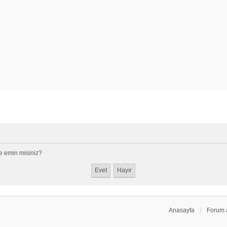
e emin misiniz?
Anasayfa
Forum 