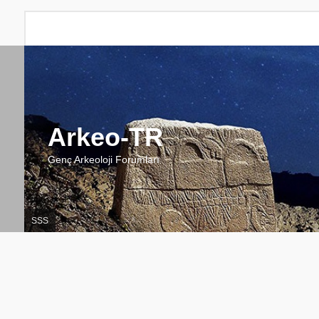
Arkeo-TR
Genç Arkeoloji Forumları
SSS