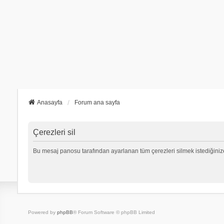
Anasayfa
Forum ana sayfa
Çerezleri sil
Bu mesaj panosu tarafından ayarlanan tüm çerezleri silmek istediğiniz
Powered by
phpBB
® Forum Software © phpBB Limited