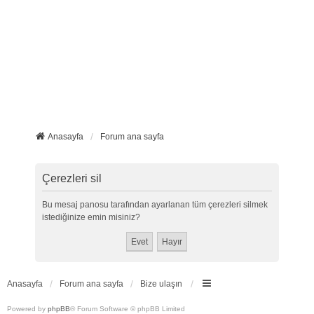
Anasayfa
Forum ana sayfa
Çerezleri sil
Bu mesaj panosu tarafından ayarlanan tüm çerezleri silmek
istediğinize emin misiniz?
Anasayfa
Forum ana sayfa
Bize ulaşın
Powered by
phpBB
® Forum Software © phpBB Limited