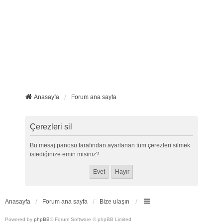
Anasayfa
Forum ana sayfa
Çerezleri sil
Bu mesaj panosu tarafından ayarlanan tüm çerezleri silmek
istediğinize emin misiniz?
Anasayfa
Forum ana sayfa
Bize ulaşın
Powered by
phpBB
® Forum Software © phpBB Limited