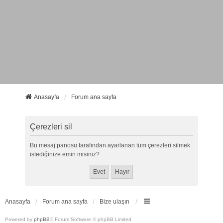
Anasayfa
Forum ana sayfa
Çerezleri sil
Bu mesaj panosu tarafından ayarlanan tüm çerezleri silmek
istediğinize emin misiniz?
Anasayfa
Forum ana sayfa
Bize ulaşın
Powered by
phpBB
® Forum Software © phpBB Limited