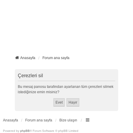
Anasayfa
Forum ana sayfa
Çerezleri sil
Bu mesaj panosu tarafından ayarlanan tüm çerezleri silmek
istediğinize emin misiniz?
Anasayfa
Forum ana sayfa
Bize ulaşın
Powered by
phpBB
® Forum Software © phpBB Limited