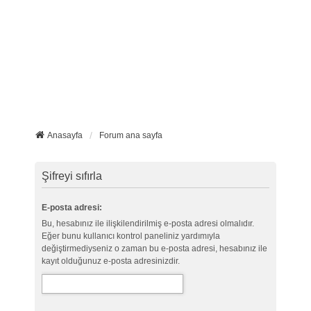
Anasayfa
Forum ana sayfa
Şifreyi sıfırla
E-posta adresi:
Bu, hesabınız ile ilişkilendirilmiş e-posta adresi olmalıdır.
Eğer bunu kullanıcı kontrol paneliniz yardımıyla
değiştirmediyseniz o zaman bu e-posta adresi, hesabınız ile
kayıt olduğunuz e-posta adresinizdir.