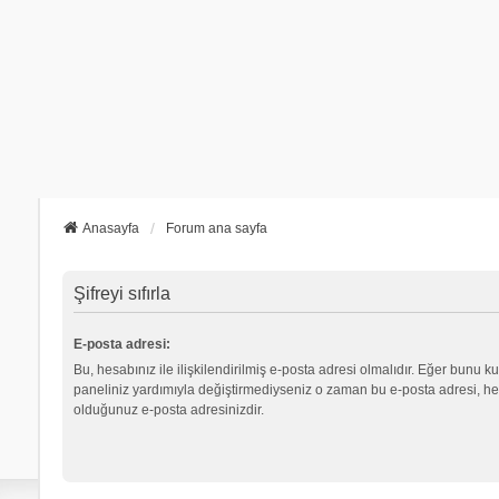
Anasayfa
Forum ana sayfa
Şifreyi sıfırla
E-posta adresi:
Bu, hesabınız ile ilişkilendirilmiş e-posta adresi olmalıdır. Eğer bunu ku
paneliniz yardımıyla değiştirmediyseniz o zaman bu e-posta adresi, hes
olduğunuz e-posta adresinizdir.