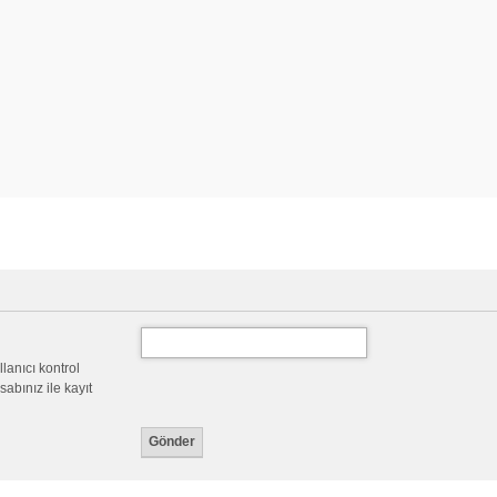
llanıcı kontrol
abınız ile kayıt