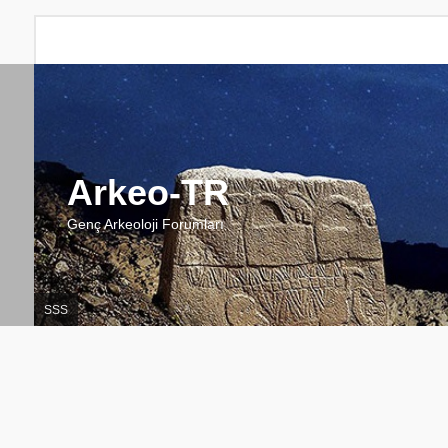
Arkeo-TR
Genç Arkeoloji Forumları
SSS