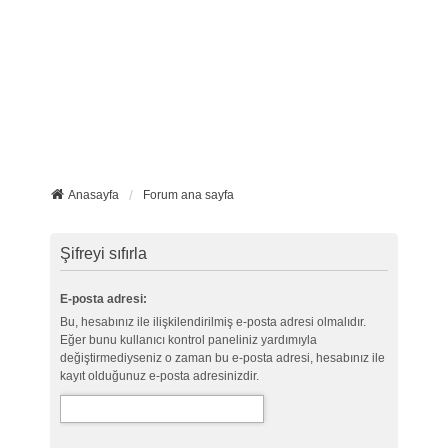
Anasayfa
Forum ana sayfa
Şifreyi sıfırla
E-posta adresi:
Bu, hesabınız ile ilişkilendirilmiş e-posta adresi olmalıdır.
Eğer bunu kullanıcı kontrol paneliniz yardımıyla
değiştirmediyseniz o zaman bu e-posta adresi, hesabınız ile
kayıt olduğunuz e-posta adresinizdir.