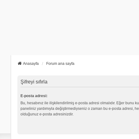
Anasayfa
Forum ana sayfa
Şifreyi sıfırla
E-posta adresi:
Bu, hesabınız ile ilişkilendirilmiş e-posta adresi olmalıdır. Eğer bunu ku
paneliniz yardımıyla değiştirmediyseniz o zaman bu e-posta adresi, hes
olduğunuz e-posta adresinizdir.