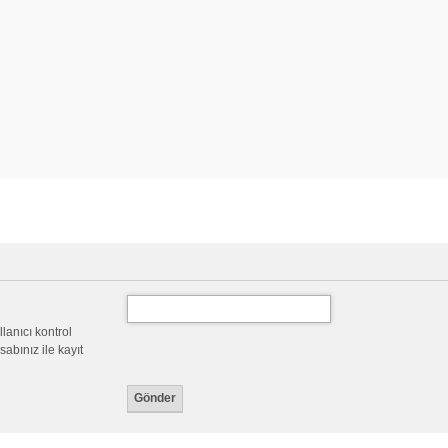
llanıcı kontrol
abınız ile kayıt