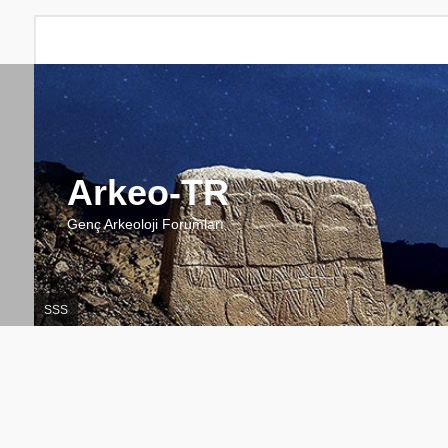
Arkeo-TR
Genç Arkeoloji Forumları
SSS