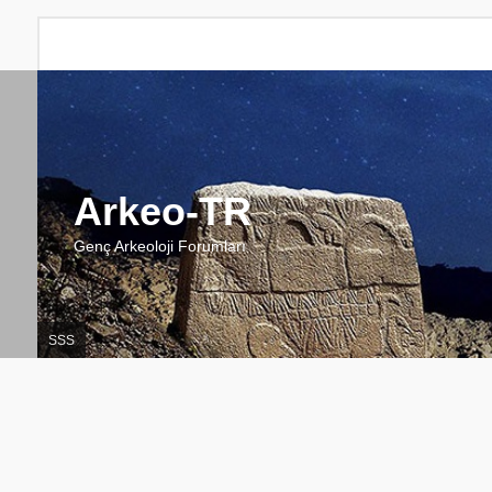
Arkeo-TR
Genç Arkeoloji Forumları
SSS