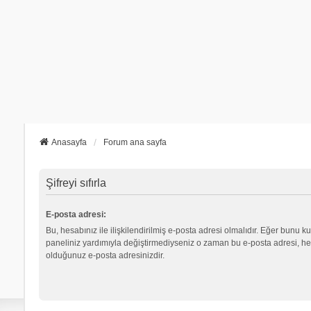
Anasayfa
Forum ana sayfa
Şifreyi sıfırla
E-posta adresi:
Bu, hesabınız ile ilişkilendirilmiş e-posta adresi olmalıdır. Eğer bunu ku
paneliniz yardımıyla değiştirmediyseniz o zaman bu e-posta adresi, hes
olduğunuz e-posta adresinizdir.