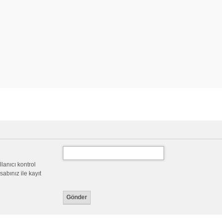
llanıcı kontrol
abınız ile kayıt